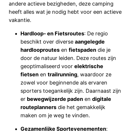
andere actieve bezigheden, deze camping
heeft alles wat je nodig hebt voor een actieve
vakantie.
Hardloop- en Fietsroutes
: De regio
beschikt over diverse
aangelegde
hardlooproutes
en
fietspaden
die je
door de natuur leiden. Deze routes zijn
geoptimaliseerd voor
elektrische
fietsen
en
trailrunning
, waardoor ze
zowel voor beginnende als ervaren
sporters toegankelijk zijn. Daarnaast zijn
er
bewegwijzerde paden
en
digitale
routeplanners
die het gemakkelijk
maken om je weg te vinden.
Gezamenlijke Sportevenementen
: