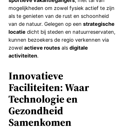
sportieve vakantiegangers
, met tal van
mogelijkheden om zowel fysiek actief te zijn
als te genieten van de rust en schoonheid
van de natuur. Gelegen op een
strategische
locatie
dicht bij steden en natuurreservaten,
kunnen bezoekers de regio verkennen via
zowel
actieve routes
als
digitale
activiteiten
.
Innovatieve
Faciliteiten: Waar
Technologie en
Gezondheid
Samenkomen