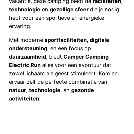
vakantie, deze camping biedt de
faciliteiten
,
technologie
en
gezellige sfeer
die je nodig
hebt voor een sportieve en energieke
ervaring.
Met moderne
sportfaciliteiten
,
digitale
ondersteuning
, en een focus op
duurzaamheid
, biedt
Camper Camping
Electric Run
alles voor een avontuur dat
zowel lichaam als geest stimuleert. Kom en
ervaar zelf de perfecte combinatie van
natuur
,
technologie
, en
gezonde
activiteiten
!