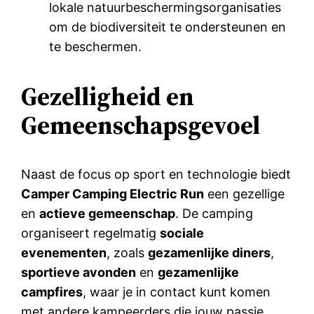
lokale natuurbeschermingsorganisaties
om de biodiversiteit te ondersteunen en
te beschermen.
Gezelligheid en
Gemeenschapsgevoel
Naast de focus op sport en technologie biedt
Camper Camping Electric Run
een gezellige
en
actieve gemeenschap
. De camping
organiseert regelmatig
sociale
evenementen
, zoals
gezamenlijke diners
,
sportieve avonden
en
gezamenlijke
campfires
, waar je in contact kunt komen
met andere kampeerders die jouw passie