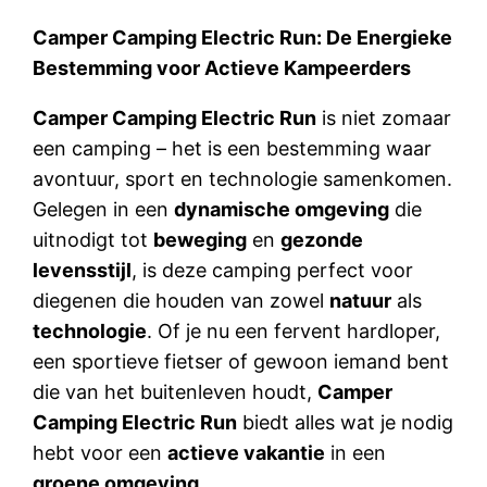
Camper Camping Electric Run: De Energieke
Bestemming voor Actieve Kampeerders
Camper Camping Electric Run
is niet zomaar
een camping – het is een bestemming waar
avontuur, sport en technologie samenkomen.
Gelegen in een
dynamische omgeving
die
uitnodigt tot
beweging
en
gezonde
levensstijl
, is deze camping perfect voor
diegenen die houden van zowel
natuur
als
technologie
. Of je nu een fervent hardloper,
een sportieve fietser of gewoon iemand bent
die van het buitenleven houdt,
Camper
Camping Electric Run
biedt alles wat je nodig
hebt voor een
actieve vakantie
in een
groene omgeving
.