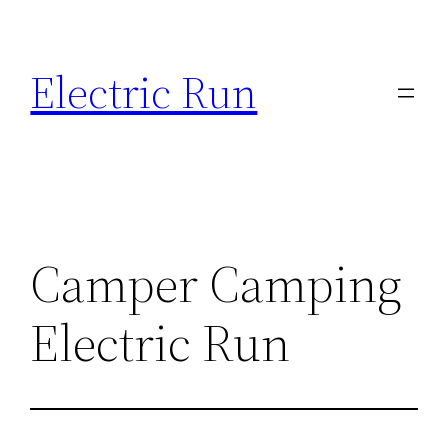
Ga
naar
Electric Run
de
inhoud
Camper Camping
Electric Run