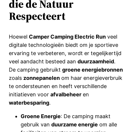
die de Natuur
Respecteert
Hoewel
Camper Camping Electric Run
veel
digitale technologieën biedt om je sportieve
ervaring te verbeteren, wordt er tegelijkertijd
veel aandacht besteed aan
duurzaamheid
.
De camping gebruikt
groene energiebronnen
zoals
zonnepanelen
om haar energieverbruik
te ondersteunen en heeft verschillende
initiatieven voor
afvalbeheer
en
waterbesparing
.
Groene Energie
: De camping maakt
gebruik van
duurzame energie
om alle