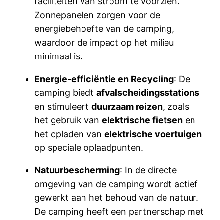
faciliteiten van stroom te voorzien.
Zonnepanelen zorgen voor de
energiebehoefte van de camping,
waardoor de impact op het milieu
minimaal is.
Energie-efficiëntie en Recycling
: De
camping biedt
afvalscheidingsstations
en stimuleert
duurzaam reizen
, zoals
het gebruik van
elektrische fietsen
en
het opladen van
elektrische voertuigen
op speciale oplaadpunten.
Natuurbescherming
: In de directe
omgeving van de camping wordt actief
gewerkt aan het behoud van de natuur.
De camping heeft een partnerschap met